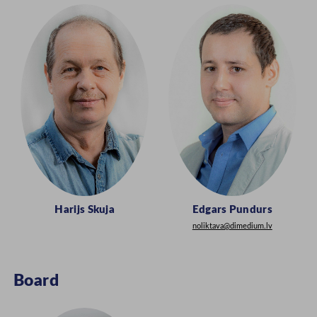
Harijs Skuja
Edgars Pundurs
noliktava@dimedium.lv
Board