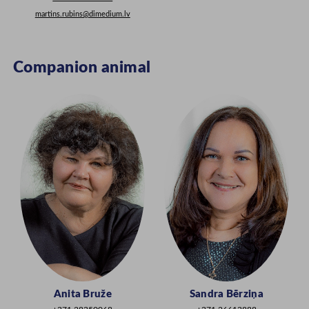
martins.rubins@dimedium.lv
Companion animal
Anita Bruže
Sandra Bērziņa