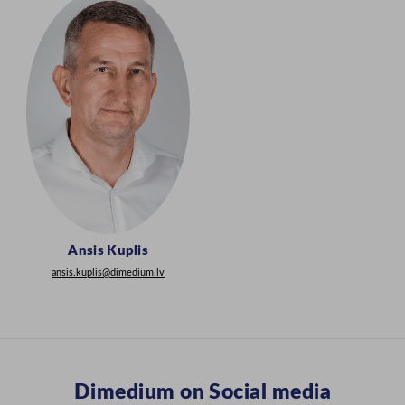
Ansis Kuplis
ansis.kuplis@dimedium.lv
Dimedium on Social media