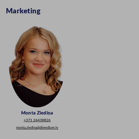
Marketing
Monta Ziediņa
+371 26438826
monta.ziedina@dimedium.lv