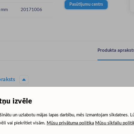
Pasūtījumu centrs
 mm
20171006
Produkta aprakst
raksts
60X60 mm
tņu izvēle
šinātu un uzlabotu mājas lapas darbību, mēs izmantojam sīkdatnes. L
vēli vai piekrītiet visām.
Mūsu privātuma politika
Mūsu sīkfailu politi