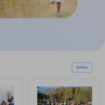
Arhīvs