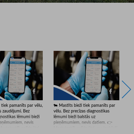
i tiek pamanīts par vēlu,
🐄 Mastīts bieži tiek pamanīts par
Ne
s zaudējumi. Bez
vēlu. Bez precīzas diagnostikas
bi
gnostikas lēmumi bieži
lēmumi bieži balstās uz
pr
pieņēmumiem, nevis
pieņēmumiem, nevis datiem. 👉
ve
astatest® palīdz ātri
Mastatest® palīdz ātri un vienkārši
pr