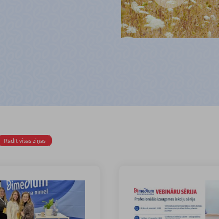
Rādīt visas ziņas