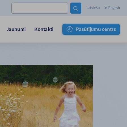

Latviešu
In English
Jaunumi
Kontakti
Pasūtījumu centrs